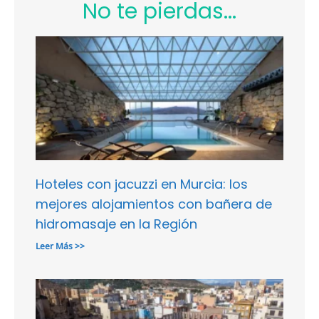
No te pierdas...
Hoteles con jacuzzi en Murcia: los
mejores alojamientos con bañera de
hidromasaje en la Región
Leer Más >>