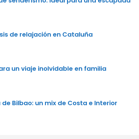
 de senderismo: ideal para una escapada
sis de relajación en Cataluña
ara un viaje inolvidable en familia
de Bilbao: un mix de Costa e Interior