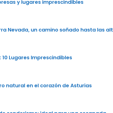
presas y lugares imprescindibles
ierra Nevada, un camino soñado hasta las a
 10 Lugares Imprescindibles
o natural en el corazón de Asturias