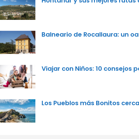
Hontanar y sus mejores rutas
Balneario de Rocallaura: un oa
Viajar con Niños: 10 consejos p
Los Pueblos más Bonitos cerca 