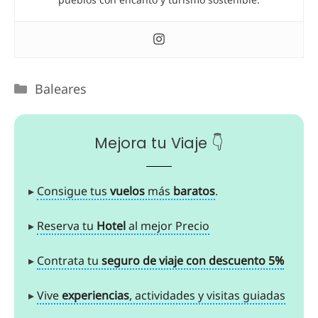
Baleares
Mejora tu Viaje 👇
▸
Consigue tus
vuelos
más
baratos
.
▸
Reserva tu
Hotel
al mejor Precio
▸
Contrata tu
seguro de viaje con descuento 5%
▸
Vive
experiencias
, actividades y visitas guiadas