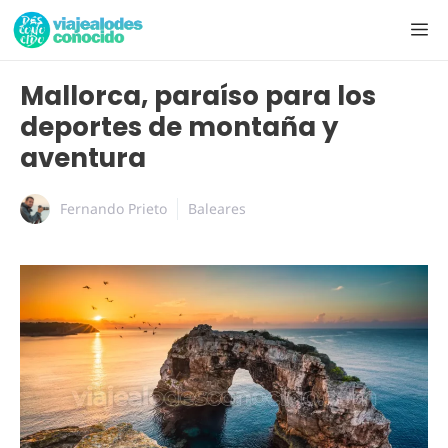
Mallorca, paraíso para los
deportes de montaña y
aventura
Fernando Prieto
Baleares