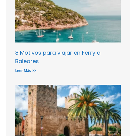
8 Motivos para viajar en Ferry a
Baleares
Leer Más >>