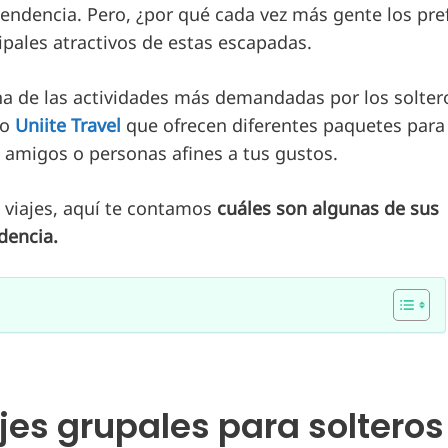
tendencia. Pero, ¿por qué cada vez más gente los pre
ipales atractivos de estas escapadas.
na de las actividades más demandadas por los solter
mo
Uniite Travel
que ofrecen diferentes paquetes para
s amigos o personas afines a tus gustos.
e viajes, aquí te contamos
cuáles son algunas de sus
dencia.
jes grupales para solteros