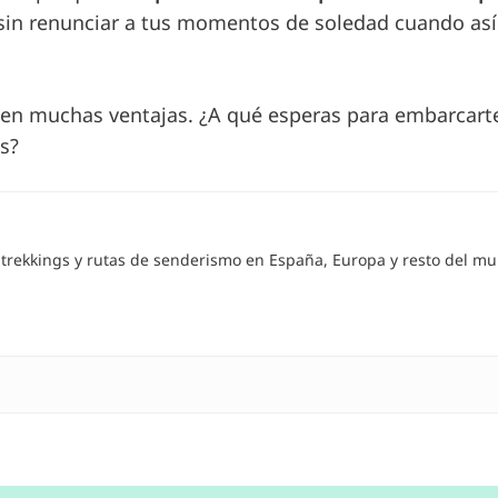
sin renunciar a tus momentos de soledad
cuando así
enen muchas ventajas. ¿A qué esperas para embarcart
s?
, trekkings y rutas de senderismo en España, Europa y resto del m