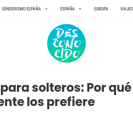
SENDERISMO ESPAÑA
ESPAÑA
EUROPA
VIAJE
para solteros: Por qué
nte los prefiere