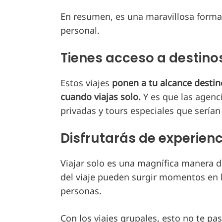
En resumen, es una maravillosa forma 
personal.
Tienes acceso a destino
Estos viajes
ponen a tu alcance destinos
cuando viajas solo.
Y es que las agenci
privadas y tours especiales que sería
Disfrutarás de experien
Viajar solo es una magnífica manera d
del viaje pueden surgir momentos en l
personas.
Con los viajes grupales, esto no te p