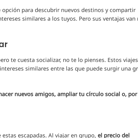
e opción para descubrir nuevos destinos y compartir
ntereses similares a los tuyos. Pero sus ventajas va
ar
ro te cuesta socializar, no te lo pienses. Estos viaje
intereses similares entre las que puede surgir una g
acer nuevos amigos, ampliar tu círculo social o, por
e estas escapadas. Al viajar en grupo,
el precio del