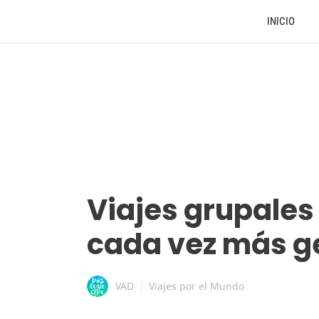
INICIO
Viajes grupales 
cada vez más ge
VAD
Viajes por el Mundo