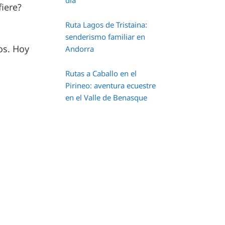
día
fiere?
Ruta Lagos de Tristaina:
senderismo familiar en
os. Hoy
Andorra
Rutas a Caballo en el
Pirineo: aventura ecuestre
en el Valle de Benasque