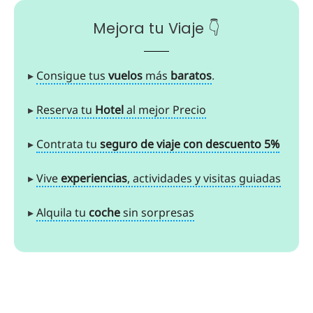
Mejora tu Viaje 👇
▸
Consigue tus
vuelos
más
baratos
.
▸
Reserva tu
Hotel
al mejor Precio
▸
Contrata tu
seguro de viaje con descuento 5%
▸
Vive
experiencias
, actividades y visitas guiadas
▸
Alquila tu
coche
sin sorpresas