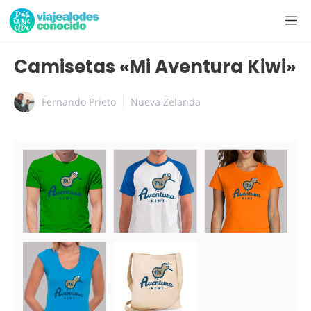
Camisetas «Mi Aventura Kiwi»
Fernando Prieto
Nueva Zelanda