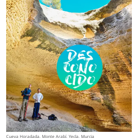
Cueva Horadada, Monte Arabí, Yecla, Murcia