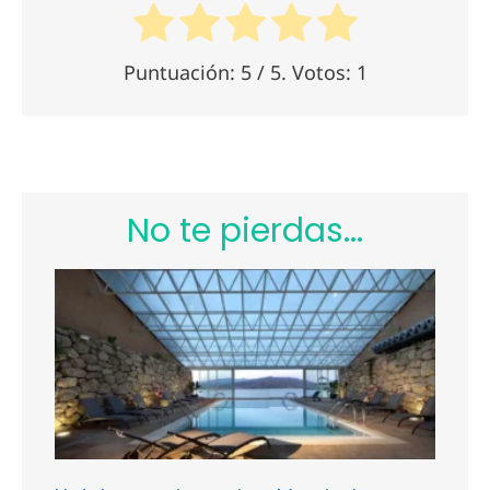
Puntuación:
5
/ 5. Votos:
1
No te pierdas...